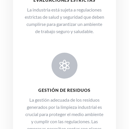
La industria está sujeta a regulaciones
estrictas de salud y seguridad que deben
cumplirse para garantizar un ambiente
de trabajo seguro y saludable.

GESTIÓN DE RESIDUOS
La gestión adecuada de los residuos
generados por la limpieza industrial es
crucial para proteger el medio ambiente
y cumplir con las regulaciones.
Las
empresas necesitan contar con planes