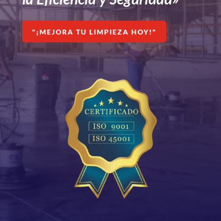
"¡MEJORA TU LIMPIEZA HOY!"