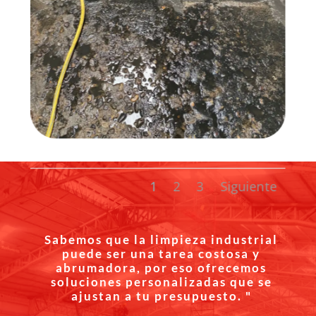
1
2
3
Siguiente
Sabemos que la limpieza industrial
puede ser una tarea costosa y
abrumadora, por eso ofrecemos
soluciones personalizadas que se
ajustan a tu presupuesto. "