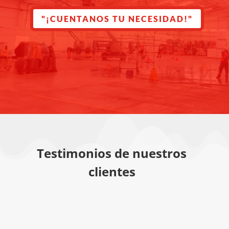
"¡CUENTANOS TU NECESIDAD!"
Testimonios de nuestros
clientes