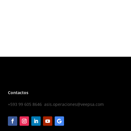
Contactos
+593 99 605 8646 asis.operaciones@veepsa.com