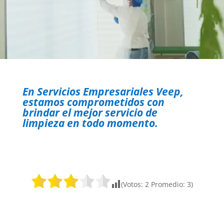
En Servicios Empresariales Veep,
estamos comprometidos con
brindar el mejor servicio de
limpieza en todo momento.
¡Haz clic para puntuar esta entrada!
(Votos:
2
Promedio:
3
)