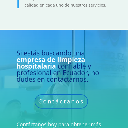
calidad en cada uno de nuestros servicios.
Si estás buscando una
empresa de limpieza
hospitalaria
confiable y
profesional en Ecuador, no
dudes en contactarnos.
Contáctanos
Contáctanos hoy para obtener más